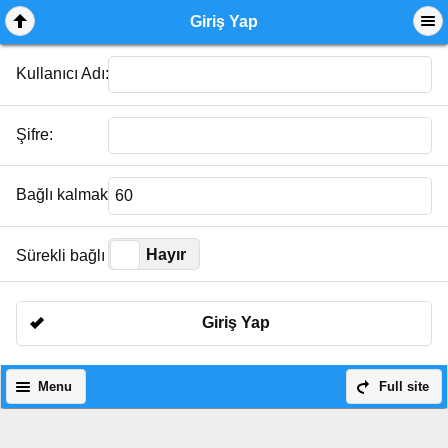
Giriş Yap
Kullanıcı Adı:
Şifre:
Bağlı kalmak istediğiniz süre:
Evet
Hayır
Sürekli bağlı kal:
Giriş Yap
Menu
Full site