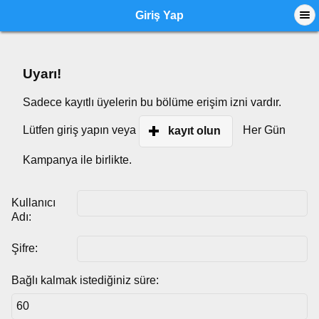
Giriş Yap
Uyarı!
Sadece kayıtlı üyelerin bu bölüme erişim izni vardır.
Lütfen giriş yapın veya
Her Gün
kayıt olun
Kampanya ile birlikte.
Kullanıcı
Adı:
Şifre:
Bağlı kalmak istediğiniz süre: