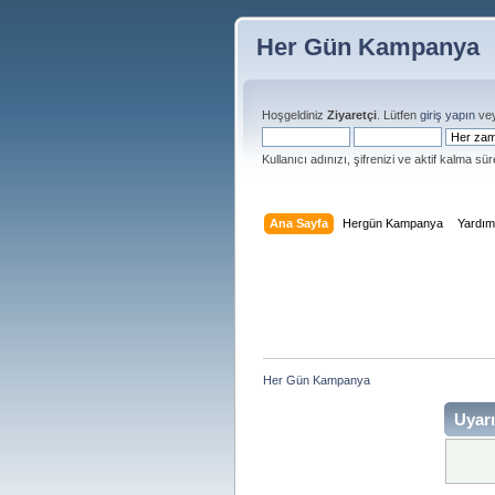
Her Gün Kampanya
Hoşgeldiniz
Ziyaretçi
. Lütfen
giriş yapın
ve
Kullanıcı adınızı, şifrenizi ve aktif kalma süre
Ana Sayfa
Hergün Kampanya
Yardı
Her Gün Kampanya 
Uyarı