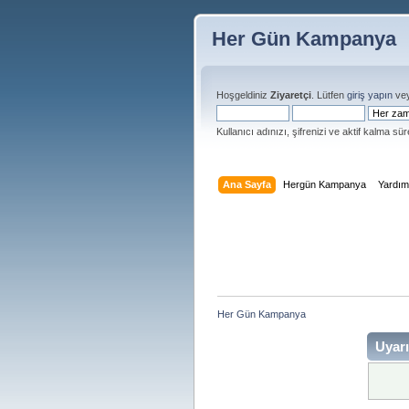
Her Gün Kampanya
Hoşgeldiniz
Ziyaretçi
. Lütfen
giriş yapın
ve
Kullanıcı adınızı, şifrenizi ve aktif kalma süre
Ana Sayfa
Hergün Kampanya
Yardı
Her Gün Kampanya 
Uyarı