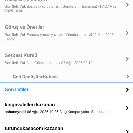
Son İleti: Ynt: Banabak (procter & ... Gönderen: NumismatikTV 27 Haz,
2025 10:00
Görüş ve Öneriler
Son İleti: Ynt: Foruma yorum yazamı... Gönderen: anvil 11 Mar, 2023
14:25
Serbest Kürsü
Son İleti: Ynt: Altın Gönderen: hitex 07 Ağu, 2026 09:12
Geri Dönüşüm Kutusu
Son İletiler
kingevaletleri kazanan
sahaneyedili
06 Ağu, 2026 19:25 Blog Kampanyaları Sonuçları
turuncukasacom kazanan