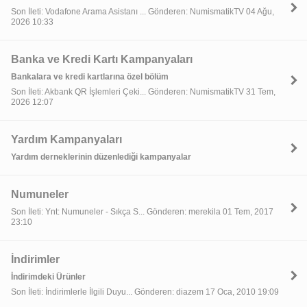
Son İleti: Vodafone Arama Asistanı ... Gönderen: NumismatikTV 04 Ağu,
2026 10:33
Banka ve Kredi Kartı Kampanyaları
Bankalara ve kredi kartlarına özel bölüm
Son İleti: Akbank QR İşlemleri Çeki... Gönderen: NumismatikTV 31 Tem,
2026 12:07
Yardım Kampanyaları
Yardım derneklerinin düzenlediği kampanyalar
Numuneler
Son İleti: Ynt: Numuneler - Sıkça S... Gönderen: merekila 01 Tem, 2017
23:10
İndirimler
İndirimdeki Ürünler
Son İleti: İndirimlerle İlgili Duyu... Gönderen: diazem 17 Oca, 2010 19:09