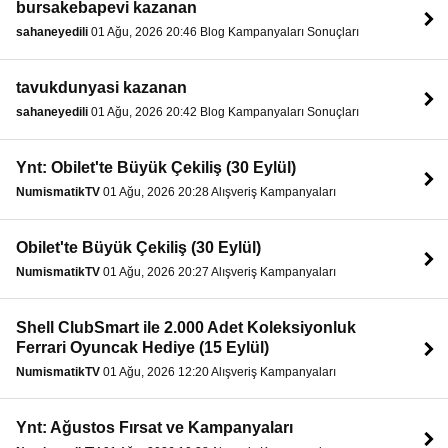
bursakebapevi kazanan
sahaneyedili
01 Ağu, 2026 20:46 Blog Kampanyaları Sonuçları
tavukdunyasi kazanan
sahaneyedili
01 Ağu, 2026 20:42 Blog Kampanyaları Sonuçları
Ynt: Obilet'te Büyük Çekiliş (30 Eylül)
NumismatikTV
01 Ağu, 2026 20:28 Alışveriş Kampanyaları
Obilet'te Büyük Çekiliş (30 Eylül)
NumismatikTV
01 Ağu, 2026 20:27 Alışveriş Kampanyaları
Shell ClubSmart ile 2.000 Adet Koleksiyonluk
Ferrari Oyuncak Hediye (15 Eylül)
NumismatikTV
01 Ağu, 2026 12:20 Alışveriş Kampanyaları
Ynt: Ağustos Fırsat ve Kampanyaları