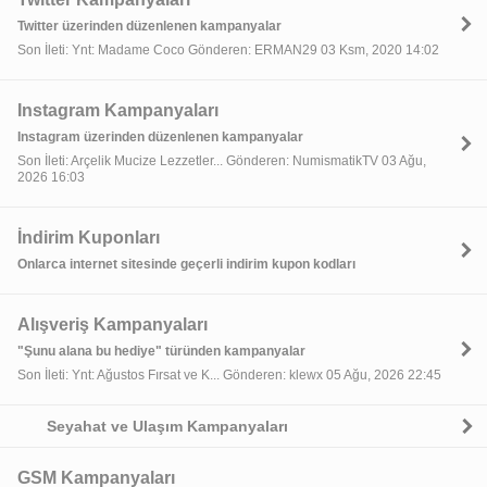
Twitter üzerinden düzenlenen kampanyalar
Son İleti: Ynt: Madame Coco Gönderen: ERMAN29 03 Ksm, 2020 14:02
Instagram Kampanyaları
Instagram üzerinden düzenlenen kampanyalar
Son İleti: Arçelik Mucize Lezzetler... Gönderen: NumismatikTV 03 Ağu,
2026 16:03
İndirim Kuponları
Onlarca internet sitesinde geçerli indirim kupon kodları
Alışveriş Kampanyaları
"Şunu alana bu hediye" türünden kampanyalar
Son İleti: Ynt: Ağustos Fırsat ve K... Gönderen: klewx 05 Ağu, 2026 22:45
Seyahat ve Ulaşım Kampanyaları
GSM Kampanyaları