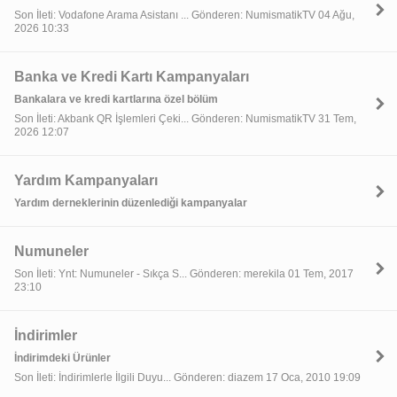
Son İleti: Vodafone Arama Asistanı ... Gönderen: NumismatikTV 04 Ağu,
2026 10:33
Banka ve Kredi Kartı Kampanyaları
Bankalara ve kredi kartlarına özel bölüm
Son İleti: Akbank QR İşlemleri Çeki... Gönderen: NumismatikTV 31 Tem,
2026 12:07
Yardım Kampanyaları
Yardım derneklerinin düzenlediği kampanyalar
Numuneler
Son İleti: Ynt: Numuneler - Sıkça S... Gönderen: merekila 01 Tem, 2017
23:10
İndirimler
İndirimdeki Ürünler
Son İleti: İndirimlerle İlgili Duyu... Gönderen: diazem 17 Oca, 2010 19:09