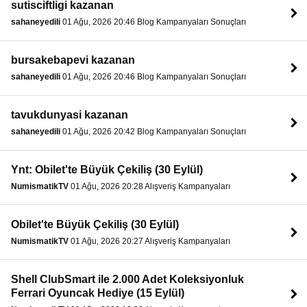
sutisciftligi kazanan
sahaneyedili
01 Ağu, 2026 20:46 Blog Kampanyaları Sonuçları
bursakebapevi kazanan
sahaneyedili
01 Ağu, 2026 20:46 Blog Kampanyaları Sonuçları
tavukdunyasi kazanan
sahaneyedili
01 Ağu, 2026 20:42 Blog Kampanyaları Sonuçları
Ynt: Obilet'te Büyük Çekiliş (30 Eylül)
NumismatikTV
01 Ağu, 2026 20:28 Alışveriş Kampanyaları
Obilet'te Büyük Çekiliş (30 Eylül)
NumismatikTV
01 Ağu, 2026 20:27 Alışveriş Kampanyaları
Shell ClubSmart ile 2.000 Adet Koleksiyonluk
Ferrari Oyuncak Hediye (15 Eylül)