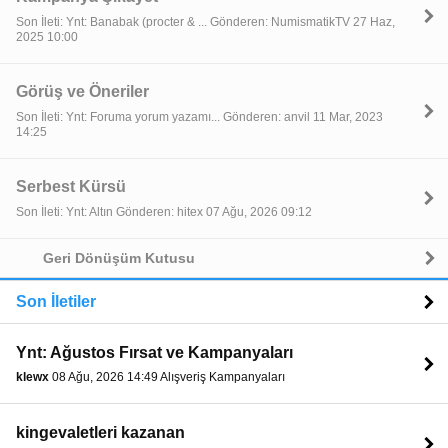
Son İleti: Ynt: Banabak (procter & ... Gönderen: NumismatikTV 27 Haz,
2025 10:00
Görüş ve Öneriler
Son İleti: Ynt: Foruma yorum yazamı... Gönderen: anvil 11 Mar, 2023
14:25
Serbest Kürsü
Son İleti: Ynt: Altın Gönderen: hitex 07 Ağu, 2026 09:12
Geri Dönüşüm Kutusu
Son İletiler
Ynt: Ağustos Fırsat ve Kampanyaları
klewx
08 Ağu, 2026 14:49 Alışveriş Kampanyaları
kingevaletleri kazanan