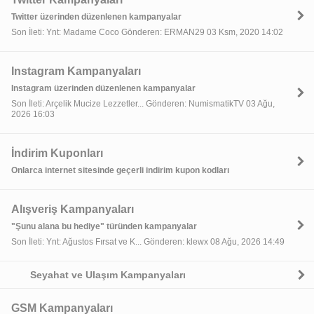
Twitter üzerinden düzenlenen kampanyalar
Son İleti: Ynt: Madame Coco Gönderen: ERMAN29 03 Ksm, 2020 14:02
Instagram Kampanyaları
Instagram üzerinden düzenlenen kampanyalar
Son İleti: Arçelik Mucize Lezzetler... Gönderen: NumismatikTV 03 Ağu,
2026 16:03
İndirim Kuponları
Onlarca internet sitesinde geçerli indirim kupon kodları
Alışveriş Kampanyaları
"Şunu alana bu hediye" türünden kampanyalar
Son İleti: Ynt: Ağustos Fırsat ve K... Gönderen: klewx 08 Ağu, 2026 14:49
Seyahat ve Ulaşım Kampanyaları
GSM Kampanyaları