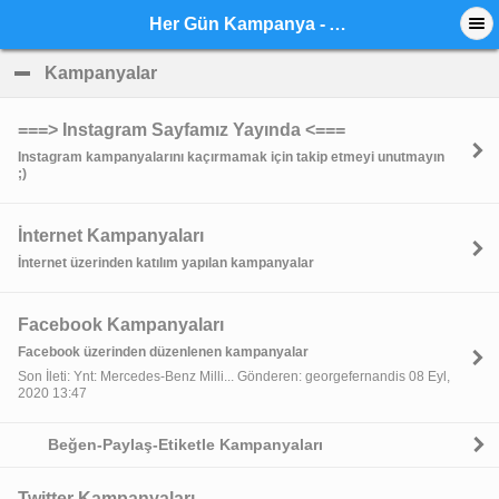
Her Gün Kampanya - Anasayfa
Kampanyalar
click to collapse contents
===> Instagram Sayfamız Yayında <===
Instagram kampanyalarını kaçırmamak için takip etmeyi unutmayın
;)
İnternet Kampanyaları
İnternet üzerinden katılım yapılan kampanyalar
Facebook Kampanyaları
Facebook üzerinden düzenlenen kampanyalar
Son İleti: Ynt: Mercedes-Benz Milli... Gönderen: georgefernandis 08 Eyl,
2020 13:47
Beğen-Paylaş-Etiketle Kampanyaları
Twitter Kampanyaları