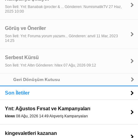
Son İleti: Ynt: Banabak (procter & ... Gönderen: NumismatikTV 27 Haz,
2025 10:00
Görüş ve Öneriler
Son İleti: Ynt: Foruma yorum yazamı... Gönderen: anvil 11 Mar, 2023
14:25
Serbest Kürsü
Son İleti: Ynt: Altın Gönderen: hitex 07 Ağu, 2026 09:12
Geri Dönüşüm Kutusu
Son İletiler
Ynt: Ağustos Fırsat ve Kampanyaları
klewx
08 Ağu, 2026 14:49 Alışveriş Kampanyaları
kingevaletleri kazanan