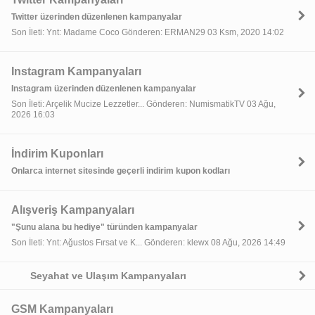
Twitter üzerinden düzenlenen kampanyalar
Son İleti: Ynt: Madame Coco Gönderen: ERMAN29 03 Ksm, 2020 14:02
Instagram Kampanyaları
Instagram üzerinden düzenlenen kampanyalar
Son İleti: Arçelik Mucize Lezzetler... Gönderen: NumismatikTV 03 Ağu,
2026 16:03
İndirim Kuponları
Onlarca internet sitesinde geçerli indirim kupon kodları
Alışveriş Kampanyaları
"Şunu alana bu hediye" türünden kampanyalar
Son İleti: Ynt: Ağustos Fırsat ve K... Gönderen: klewx 08 Ağu, 2026 14:49
Seyahat ve Ulaşım Kampanyaları
GSM Kampanyaları