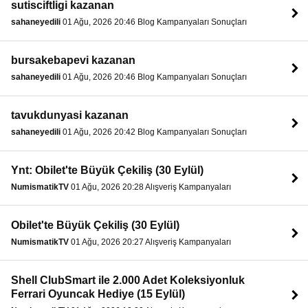
sutisciftligi kazanan
sahaneyedili
01 Ağu, 2026 20:46 Blog Kampanyaları Sonuçları
bursakebapevi kazanan
sahaneyedili
01 Ağu, 2026 20:46 Blog Kampanyaları Sonuçları
tavukdunyasi kazanan
sahaneyedili
01 Ağu, 2026 20:42 Blog Kampanyaları Sonuçları
Ynt: Obilet'te Büyük Çekiliş (30 Eylül)
NumismatikTV
01 Ağu, 2026 20:28 Alışveriş Kampanyaları
Obilet'te Büyük Çekiliş (30 Eylül)
NumismatikTV
01 Ağu, 2026 20:27 Alışveriş Kampanyaları
Shell ClubSmart ile 2.000 Adet Koleksiyonluk
Ferrari Oyuncak Hediye (15 Eylül)