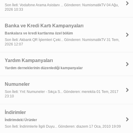
Son İleti: Vodafone Arama Asistanı ... Gönderen: NumismatikTV 04 Ağu,
2026 10:33
Banka ve Kredi Kartı Kampanyaları
Bankalara ve kredi kartlarına özel bölüm
Son İleti: Akbank QR İşlemleri Çeki... Gönderen: NumismatikTV 31 Tem,
2026 12:07
Yardım Kampanyaları
Yardım derneklerinin düzenlediği kampanyalar
Numuneler
Son İleti: Ynt: Numuneler - Sıkça S... Gönderen: merekila 01 Tem, 2017
23:10
İndirimler
İndirimdeki Ürünler
Son İleti: İndirimlerle İlgili Duyu... Gönderen: diazem 17 Oca, 2010 19:09