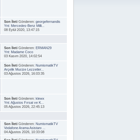
Son İleti
Gönderen:
georgefernandis
Ynt: Mercedes-Benz Milli...
08 Eylül 2020, 13:47:15
Son İleti
Gönderen:
ERMAN29
Ynt: Madame Coco
03 Kasım 2020, 14:02:54
Son İleti
Gönderen:
NumismatikTV
Arçelik Mucize Lezzetler...
03 Ağustos 2026, 16:03:35
Son İleti
Gönderen:
klewx
Ynt: Ağustos Fırsat ve K...
05 Ağustos 2026, 22:45:13
Son İleti
Gönderen:
NumismatikTV
Vodafone Arama Asistanı ...
04 Ağustos 2026, 10:33:08
Son İleti
Gönderen:
NumismatikTV