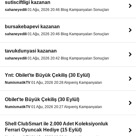
sutisciftligi kazanan
sahaneyedili
01 Ağu, 2026 20:46 Blog Kampanyaları Sonuçları
bursakebapevi kazanan
sahaneyedili
01 Ağu, 2026 20:46 Blog Kampanyaları Sonuçları
tavukdunyasi kazanan
sahaneyedili
01 Ağu, 2026 20:42 Blog Kampanyaları Sonuçları
Ynt: Obilet'te Büyük Çekiliş (30 Eylül)
NumismatikTV
01 Ağu, 2026 20:28 Alışveriş Kampanyaları
Obilet'te Büyük Çekiliş (30 Eylül)
NumismatikTV
01 Ağu, 2026 20:27 Alışveriş Kampanyaları
Shell ClubSmart ile 2.000 Adet Koleksiyonluk
Ferrari Oyuncak Hediye (15 Eylül)