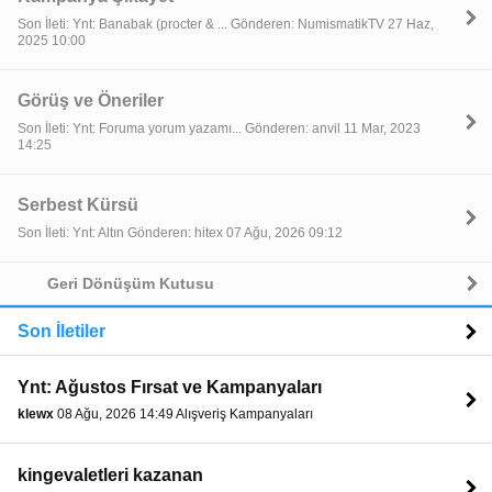
Son İleti: Ynt: Banabak (procter & ... Gönderen: NumismatikTV 27 Haz,
2025 10:00
Görüş ve Öneriler
Son İleti: Ynt: Foruma yorum yazamı... Gönderen: anvil 11 Mar, 2023
14:25
Serbest Kürsü
Son İleti: Ynt: Altın Gönderen: hitex 07 Ağu, 2026 09:12
Geri Dönüşüm Kutusu
Son İletiler
Ynt: Ağustos Fırsat ve Kampanyaları
klewx
08 Ağu, 2026 14:49 Alışveriş Kampanyaları
kingevaletleri kazanan