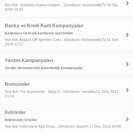
Son İleti: Vodafone Arama Asistanı ... Gönderen: NumismatikTV 04 Ağu,
2026 10:33
Banka ve Kredi Kartı Kampanyaları
Bankalara ve kredi kartlarına özel bölüm
Son İleti: Akbank QR İşlemleri Çeki... Gönderen: NumismatikTV 31 Tem,
2026 12:07
Yardım Kampanyaları
Yardım derneklerinin düzenlediği kampanyalar
Numuneler
Son İleti: Ynt: Numuneler - Sıkça S... Gönderen: merekila 01 Tem, 2017
23:10
İndirimler
İndirimdeki Ürünler
Son İleti: İndirimlerle İlgili Duyu... Gönderen: diazem 17 Oca, 2010 19:09