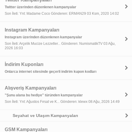
Twitter üzerinden düzenlenen kampanyalar
Son İleti: Ynt: Madame Coco Gönderen: ERMAN29 03 Ksm, 2020 14:02
Instagram Kampanyaları
Instagram üzerinden düzenlenen kampanyalar
Son İleti: Arçelik Mucize Lezzetler... Gönderen: NumismatikTV 03 Ağu,
2026 16:03
İndirim Kuponları
Onlarca internet sitesinde geçerli indirim kupon kodları
Alışveriş Kampanyaları
"Şunu alana bu hediye" türünden kampanyalar
Son İleti: Ynt: Ağustos Fırsat ve K... Gönderen: klewx 08 Ağu, 2026 14:49
Seyahat ve Ulaşım Kampanyaları
GSM Kampanyaları