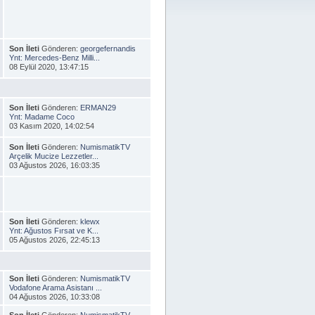
Son İleti
Gönderen:
georgefernandis
Ynt: Mercedes-Benz Milli...
08 Eylül 2020, 13:47:15
Son İleti
Gönderen:
ERMAN29
Ynt: Madame Coco
03 Kasım 2020, 14:02:54
Son İleti
Gönderen:
NumismatikTV
Arçelik Mucize Lezzetler...
03 Ağustos 2026, 16:03:35
Son İleti
Gönderen:
klewx
Ynt: Ağustos Fırsat ve K...
05 Ağustos 2026, 22:45:13
Son İleti
Gönderen:
NumismatikTV
Vodafone Arama Asistanı ...
04 Ağustos 2026, 10:33:08
Son İleti
Gönderen:
NumismatikTV