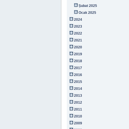
Şubat 2025
Ocak 2025
2024
2023
2022
2021
2020
2019
2018
2017
2016
2015
2014
2013
2012
2011
2010
2009