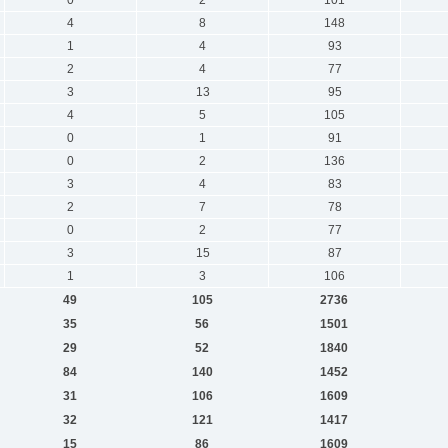
0
2
101
4
8
148
1
4
93
2
4
77
3
13
95
4
5
105
0
1
91
0
2
136
3
4
83
2
7
78
0
2
77
3
15
87
1
3
106
49
105
2736
35
56
1501
29
52
1840
84
140
1452
31
106
1609
32
121
1417
15
86
1609