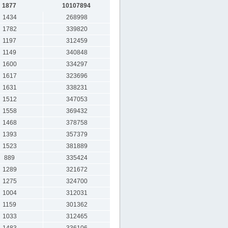
1877
10107894
1434
268998
1782
339820
1197
312459
1149
340848
1600
334297
1617
323696
1631
338231
1512
347053
1558
369432
1468
378758
1393
357379
1523
381889
889
335424
1289
321672
1275
324700
1004
312031
1159
301362
1033
312465