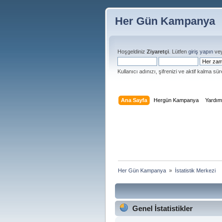
Her Gün Kampanya
Hoşgeldiniz
Ziyaretçi
. Lütfen
giriş yapın
ve
Kullanıcı adınızı, şifrenizi ve aktif kalma süre
Ana Sayfa
Hergün Kampanya
Yardı
Her Gün Kampanya 
»
İstatistik Merkezi
Genel İstatistikler