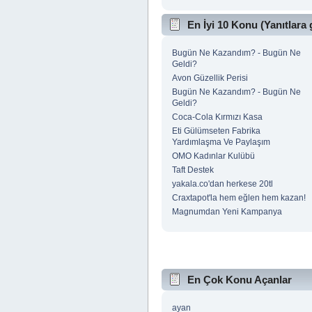
En İyi 10 Konu (Yanıtlara 
Bugün Ne Kazandım? - Bugün Ne
Geldi?
Avon Güzellik Perisi
Bugün Ne Kazandım? - Bugün Ne
Geldi?
Coca-Cola Kırmızı Kasa
Eti Gülümseten Fabrika
Yardımlaşma Ve Paylaşım
OMO Kadınlar Kulübü
Taft Destek
yakala.co'dan herkese 20tl
Craxtapot'la hem eğlen hem kazan!
Magnumdan Yeni Kampanya
En Çok Konu Açanlar
ayan