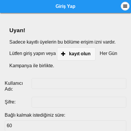
Giriş Yap
Uyarı!
Sadece kayıtlı üyelerin bu bölüme erişim izni vardır.
Lütfen giriş yapın veya
Her Gün
kayıt olun
Kampanya ile birlikte.
Kullanıcı
Adı:
Şifre:
Bağlı kalmak istediğiniz süre: