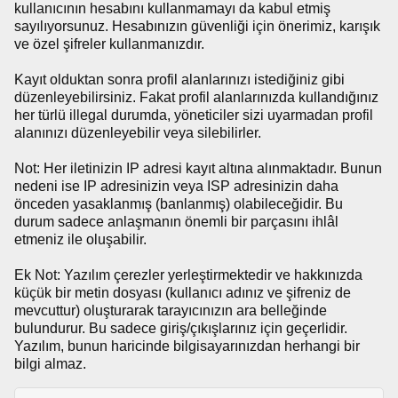
kullanıcının hesabını kullanmamayı da kabul etmiş
sayılıyorsunuz. Hesabınızın güvenliği için önerimiz, karışık
ve özel şifreler kullanmanızdır.
Kayıt olduktan sonra profil alanlarınızı istediğiniz gibi
düzenleyebilirsiniz. Fakat profil alanlarınızda kullandığınız
her türlü illegal durumda, yöneticiler sizi uyarmadan profil
alanınızı düzenleyebilir veya silebilirler.
Not: Her iletinizin IP adresi kayıt altına alınmaktadır. Bunun
nedeni ise IP adresinizin veya ISP adresinizin daha
önceden yasaklanmış (banlanmış) olabileceğidir. Bu
durum sadece anlaşmanın önemli bir parçasını ihlâl
etmeniz ile oluşabilir.
Ek Not: Yazılım çerezler yerleştirmektedir ve hakkınızda
küçük bir metin dosyası (kullanıcı adınız ve şifreniz de
mevcuttur) oluşturarak tarayıcınızın ara belleğinde
bulundurur. Bu sadece giriş/çıkışlarınız için geçerlidir.
Yazılım, bunun haricinde bilgisayarınızdan herhangi bir
bilgi almaz.