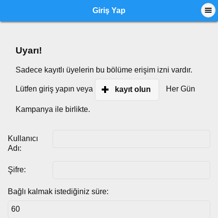
Giriş Yap
Uyarı!
Sadece kayıtlı üyelerin bu bölüme erişim izni vardır.
Lütfen giriş yapın veya
Her Gün
kayıt olun
Kampanya ile birlikte.
Kullanıcı
Adı:
Şifre:
Bağlı kalmak istediğiniz süre: