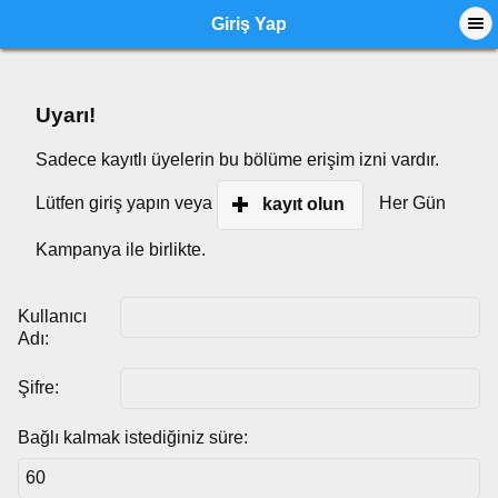
Giriş Yap
Uyarı!
Sadece kayıtlı üyelerin bu bölüme erişim izni vardır.
Lütfen giriş yapın veya
Her Gün
kayıt olun
Kampanya ile birlikte.
Kullanıcı
Adı:
Şifre:
Bağlı kalmak istediğiniz süre: