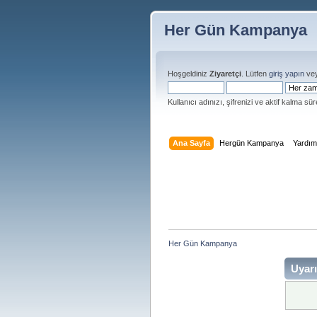
Her Gün Kampanya
Hoşgeldiniz
Ziyaretçi
. Lütfen
giriş yapın
ve
Kullanıcı adınızı, şifrenizi ve aktif kalma süre
Ana Sayfa
Hergün Kampanya
Yardı
Her Gün Kampanya 
Uyarı