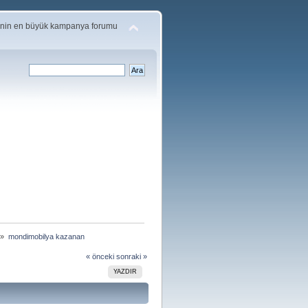
'nin en büyük kampanya forumu
 »
mondimobilya kazanan
« önceki
sonraki »
YAZDIR