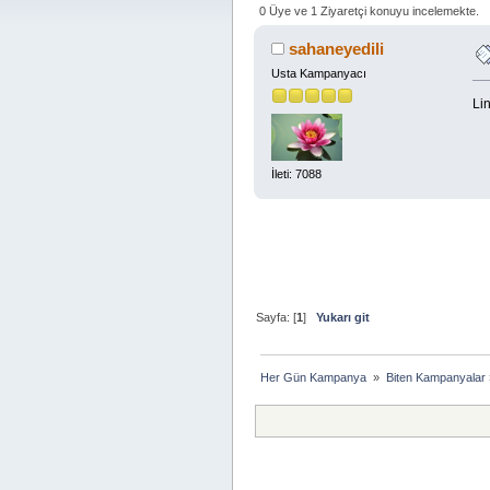
0 Üye ve 1 Ziyaretçi konuyu incelemekte.
sahaneyedili
Usta Kampanyacı
Lin
İleti: 7088
Sayfa: [
1
]
Yukarı git
Her Gün Kampanya 
»
Biten Kampanyalar