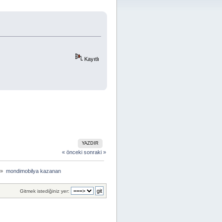
Kayıtlı
YAZDIR
« önceki
sonraki »
 »
mondimobilya kazanan
Gitmek istediğiniz yer: