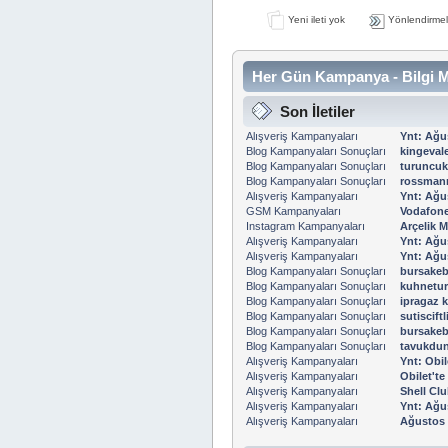
Yeni ileti yok
Yönlendirmel
Her Gün Kampanya - Bilgi M
Son İletiler
Alışveriş Kampanyaları
Ynt: Ağu
Blog Kampanyaları Sonuçları
kingevale
Blog Kampanyaları Sonuçları
turuncu
Blog Kampanyaları Sonuçları
rossmann
Alışveriş Kampanyaları
Ynt: Ağu
GSM Kampanyaları
Vodafone 
Instagram Kampanyaları
Arçelik M
Alışveriş Kampanyaları
Ynt: Ağu
Alışveriş Kampanyaları
Ynt: Ağu
Blog Kampanyaları Sonuçları
bursakeb
Blog Kampanyaları Sonuçları
kuhnetur
Blog Kampanyaları Sonuçları
ipragaz 
Blog Kampanyaları Sonuçları
sutiscift
Blog Kampanyaları Sonuçları
bursakeb
Blog Kampanyaları Sonuçları
tavukdun
Alışveriş Kampanyaları
Ynt: Obil
Alışveriş Kampanyaları
Obilet'te
Alışveriş Kampanyaları
Shell Clu
Alışveriş Kampanyaları
Ynt: Ağu
Alışveriş Kampanyaları
Ağustos 