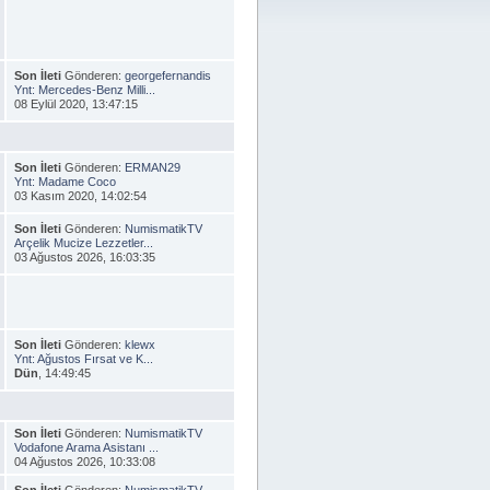
Son İleti
Gönderen:
georgefernandis
Ynt: Mercedes-Benz Milli...
08 Eylül 2020, 13:47:15
Son İleti
Gönderen:
ERMAN29
Ynt: Madame Coco
03 Kasım 2020, 14:02:54
Son İleti
Gönderen:
NumismatikTV
Arçelik Mucize Lezzetler...
03 Ağustos 2026, 16:03:35
Son İleti
Gönderen:
klewx
Ynt: Ağustos Fırsat ve K...
Dün
, 14:49:45
Son İleti
Gönderen:
NumismatikTV
Vodafone Arama Asistanı ...
04 Ağustos 2026, 10:33:08
Son İleti
Gönderen:
NumismatikTV