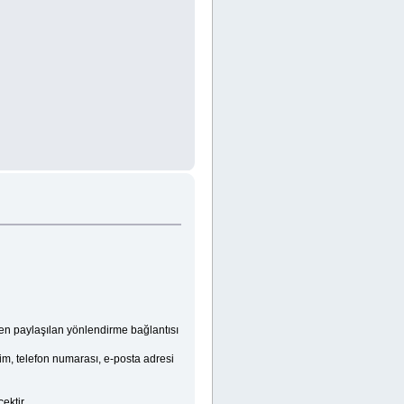
den paylaşılan yönlendirme bağlantısı
sim, telefon numarası, e-posta adresi
ektir.