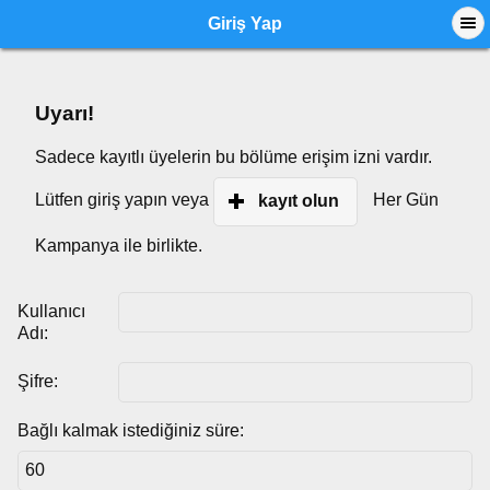
Giriş Yap
Uyarı!
Sadece kayıtlı üyelerin bu bölüme erişim izni vardır.
Lütfen giriş yapın veya
Her Gün
kayıt olun
Kampanya ile birlikte.
Kullanıcı
Adı:
Şifre:
Bağlı kalmak istediğiniz süre: