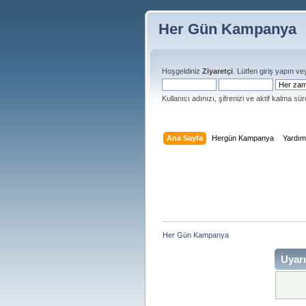
Her Gün Kampanya
Hoşgeldiniz
Ziyaretçi
. Lütfen
giriş yapın
ve
Kullanıcı adınızı, şifrenizi ve aktif kalma süre
Ana Sayfa
Hergün Kampanya
Yardı
Her Gün Kampanya 
Uyarı