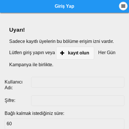
Giriş Yap
Uyarı!
Sadece kayıtlı üyelerin bu bölüme erişim izni vardır.
Lütfen giriş yapın veya
Her Gün
kayıt olun
Kampanya ile birlikte.
Kullanıcı
Adı:
Şifre:
Bağlı kalmak istediğiniz süre: