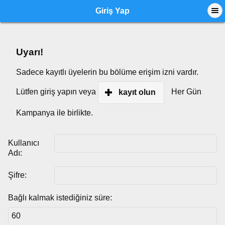
Giriş Yap
Uyarı!
Sadece kayıtlı üyelerin bu bölüme erişim izni vardır.
Lütfen giriş yapın veya
Her Gün
kayıt olun
Kampanya ile birlikte.
Kullanıcı
Adı:
Şifre:
Bağlı kalmak istediğiniz süre: