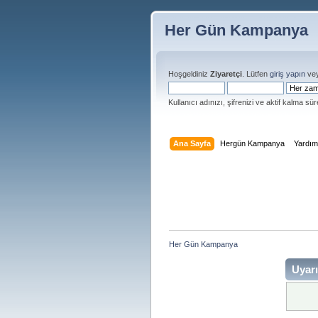
Her Gün Kampanya
Hoşgeldiniz
Ziyaretçi
. Lütfen
giriş yapın
ve
Kullanıcı adınızı, şifrenizi ve aktif kalma süre
Ana Sayfa
Hergün Kampanya
Yardı
Her Gün Kampanya 
Uyarı