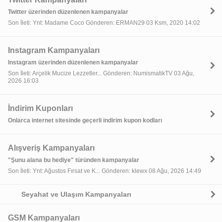
Twitter üzerinden düzenlenen kampanyalar
Son İleti: Ynt: Madame Coco Gönderen: ERMAN29 03 Ksm, 2020 14:02
Instagram Kampanyaları
Instagram üzerinden düzenlenen kampanyalar
Son İleti: Arçelik Mucize Lezzetler... Gönderen: NumismatikTV 03 Ağu,
2026 16:03
İndirim Kuponları
Onlarca internet sitesinde geçerli indirim kupon kodları
Alışveriş Kampanyaları
"Şunu alana bu hediye" türünden kampanyalar
Son İleti: Ynt: Ağustos Fırsat ve K... Gönderen: klewx 08 Ağu, 2026 14:49
Seyahat ve Ulaşım Kampanyaları
GSM Kampanyaları