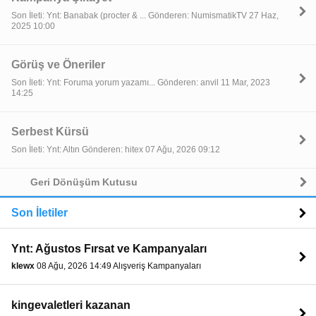
Son İleti: Ynt: Banabak (procter & ... Gönderen: NumismatikTV 27 Haz,
2025 10:00
Görüş ve Öneriler
Son İleti: Ynt: Foruma yorum yazamı... Gönderen: anvil 11 Mar, 2023
14:25
Serbest Kürsü
Son İleti: Ynt: Altın Gönderen: hitex 07 Ağu, 2026 09:12
Geri Dönüşüm Kutusu
Son İletiler
Ynt: Ağustos Fırsat ve Kampanyaları
klewx
08 Ağu, 2026 14:49 Alışveriş Kampanyaları
kingevaletleri kazanan