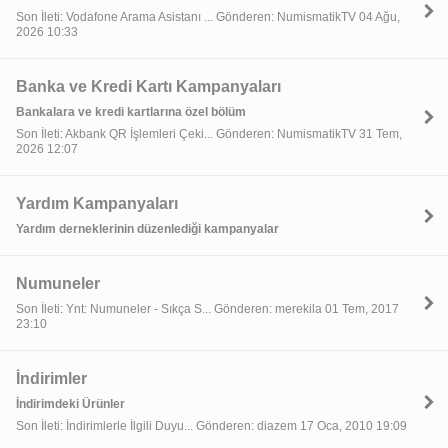
Son İleti: Vodafone Arama Asistanı ... Gönderen: NumismatikTV 04 Ağu,
2026 10:33
Banka ve Kredi Kartı Kampanyaları
Bankalara ve kredi kartlarına özel bölüm
Son İleti: Akbank QR İşlemleri Çeki... Gönderen: NumismatikTV 31 Tem,
2026 12:07
Yardım Kampanyaları
Yardım derneklerinin düzenlediği kampanyalar
Numuneler
Son İleti: Ynt: Numuneler - Sıkça S... Gönderen: merekila 01 Tem, 2017
23:10
İndirimler
İndirimdeki Ürünler
Son İleti: İndirimlerle İlgili Duyu... Gönderen: diazem 17 Oca, 2010 19:09