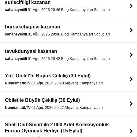
sutisciftligi kazanan
sahaneyedili
01 Ağu, 2026 20:46 Blog Kampanyaları Sonuçları
bursakebapevi kazanan
sahaneyedili
01 Ağu, 2026 20:46 Blog Kampanyaları Sonuçları
tavukdunyasi kazanan
sahaneyedili
01 Ağu, 2026 20:42 Blog Kampanyaları Sonuçları
Ynt: Obilet'te Büyük Çekiliş (30 Eylül)
NumismatikTV
01 Ağu, 2026 20:28 Alışveriş Kampanyaları
Obilet'te Büyük Çekiliş (30 Eylül)
NumismatikTV
01 Ağu, 2026 20:27 Alışveriş Kampanyaları
Shell ClubSmart ile 2.000 Adet Koleksiyonluk
Ferrari Oyuncak Hediye (15 Eylül)