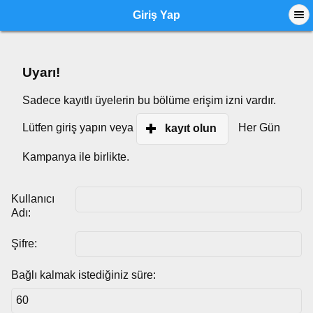
Giriş Yap
Uyarı!
Sadece kayıtlı üyelerin bu bölüme erişim izni vardır.
Lütfen giriş yapın veya
Her Gün
kayıt olun
Kampanya ile birlikte.
Kullanıcı
Adı:
Şifre:
Bağlı kalmak istediğiniz süre: