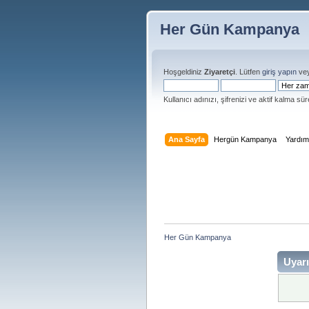
Her Gün Kampanya
Hoşgeldiniz
Ziyaretçi
. Lütfen
giriş yapın
ve
Kullanıcı adınızı, şifrenizi ve aktif kalma süre
Ana Sayfa
Hergün Kampanya
Yardı
Her Gün Kampanya 
Uyarı