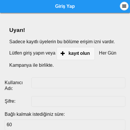
Giriş Yap
Uyarı!
Sadece kayıtlı üyelerin bu bölüme erişim izni vardır.
Lütfen giriş yapın veya
Her Gün
kayıt olun
Kampanya ile birlikte.
Kullanıcı
Adı:
Şifre:
Bağlı kalmak istediğiniz süre: