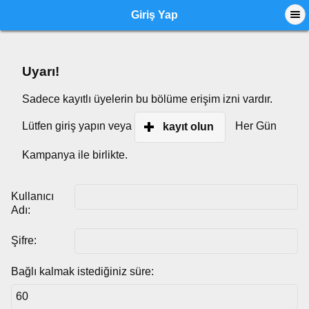
Giriş Yap
Uyarı!
Sadece kayıtlı üyelerin bu bölüme erişim izni vardır.
Lütfen giriş yapın veya
Her Gün
kayıt olun
Kampanya ile birlikte.
Kullanıcı
Adı:
Şifre:
Bağlı kalmak istediğiniz süre: