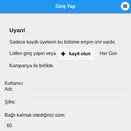
Giriş Yap
Uyarı!
Sadece kayıtlı üyelerin bu bölüme erişim izni vardır.
Lütfen giriş yapın veya
Her Gün
kayıt olun
Kampanya ile birlikte.
Kullanıcı
Adı:
Şifre:
Bağlı kalmak istediğiniz süre: