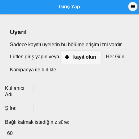
Giriş Yap
Uyarı!
Sadece kayıtlı üyelerin bu bölüme erişim izni vardır.
Lütfen giriş yapın veya
Her Gün
kayıt olun
Kampanya ile birlikte.
Kullanıcı
Adı:
Şifre:
Bağlı kalmak istediğiniz süre: