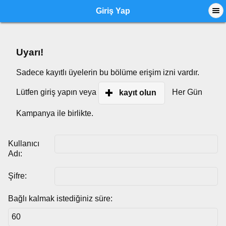
Giriş Yap
Uyarı!
Sadece kayıtlı üyelerin bu bölüme erişim izni vardır.
Lütfen giriş yapın veya
Her Gün
kayıt olun
Kampanya ile birlikte.
Kullanıcı
Adı:
Şifre:
Bağlı kalmak istediğiniz süre: