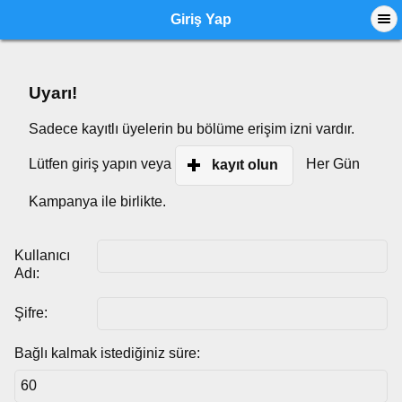
Giriş Yap
Uyarı!
Sadece kayıtlı üyelerin bu bölüme erişim izni vardır.
Lütfen giriş yapın veya
Her Gün
kayıt olun
Kampanya ile birlikte.
Kullanıcı
Adı:
Şifre:
Bağlı kalmak istediğiniz süre: