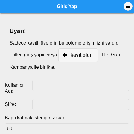
Giriş Yap
Uyarı!
Sadece kayıtlı üyelerin bu bölüme erişim izni vardır.
Lütfen giriş yapın veya
Her Gün
kayıt olun
Kampanya ile birlikte.
Kullanıcı
Adı:
Şifre:
Bağlı kalmak istediğiniz süre: