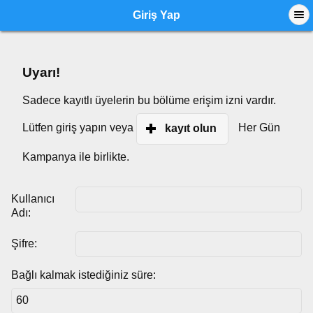
Giriş Yap
Uyarı!
Sadece kayıtlı üyelerin bu bölüme erişim izni vardır.
Lütfen giriş yapın veya
Her Gün
kayıt olun
Kampanya ile birlikte.
Kullanıcı
Adı:
Şifre:
Bağlı kalmak istediğiniz süre: