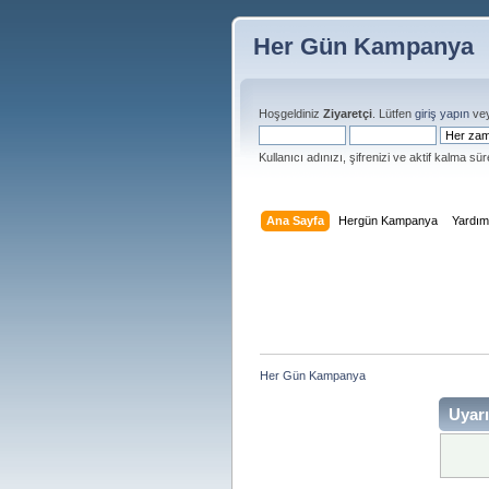
Her Gün Kampanya
Hoşgeldiniz
Ziyaretçi
. Lütfen
giriş yapın
ve
Kullanıcı adınızı, şifrenizi ve aktif kalma süre
Ana Sayfa
Hergün Kampanya
Yardı
Her Gün Kampanya 
Uyarı