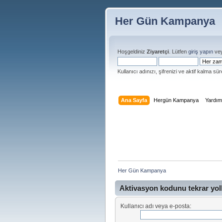
Her Gün Kampanya
Hoşgeldiniz
Ziyaretçi
. Lütfen
giriş yapın
ve
Kullanıcı adınızı, şifrenizi ve aktif kalma süre
Ana Sayfa
Hergün Kampanya
Yardı
Her Gün Kampanya 
Aktivasyon kodunu tekrar yol
Kullanıcı adı veya e-posta: