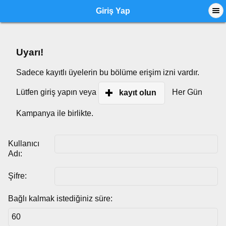
Giriş Yap
Uyarı!
Sadece kayıtlı üyelerin bu bölüme erişim izni vardır.
Lütfen giriş yapın veya
Her Gün
kayıt olun
Kampanya ile birlikte.
Kullanıcı
Adı:
Şifre:
Bağlı kalmak istediğiniz süre: