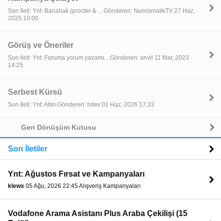
Son İleti: Ynt: Banabak (procter & ... Gönderen: NumismatikTV 27 Haz,
2025 10:00
Görüş ve Öneriler
Son İleti: Ynt: Foruma yorum yazamı... Gönderen: anvil 11 Mar, 2023
14:25
Serbest Kürsü
Son İleti: Ynt: Altın Gönderen: hitex 01 Haz, 2026 17:33
Geri Dönüşüm Kutusu
Son İletiler
Ynt: Ağustos Fırsat ve Kampanyaları
klewx
05 Ağu, 2026 22:45 Alışveriş Kampanyaları
Vodafone Arama Asistanı Plus Araba Çekilişi (15