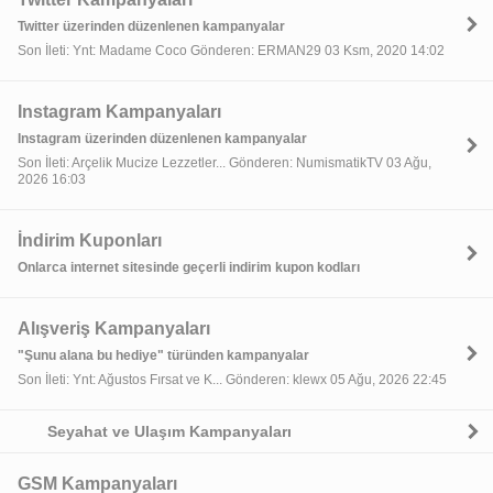
Twitter üzerinden düzenlenen kampanyalar
Son İleti: Ynt: Madame Coco Gönderen: ERMAN29 03 Ksm, 2020 14:02
Instagram Kampanyaları
Instagram üzerinden düzenlenen kampanyalar
Son İleti: Arçelik Mucize Lezzetler... Gönderen: NumismatikTV 03 Ağu,
2026 16:03
İndirim Kuponları
Onlarca internet sitesinde geçerli indirim kupon kodları
Alışveriş Kampanyaları
"Şunu alana bu hediye" türünden kampanyalar
Son İleti: Ynt: Ağustos Fırsat ve K... Gönderen: klewx 05 Ağu, 2026 22:45
Seyahat ve Ulaşım Kampanyaları
GSM Kampanyaları