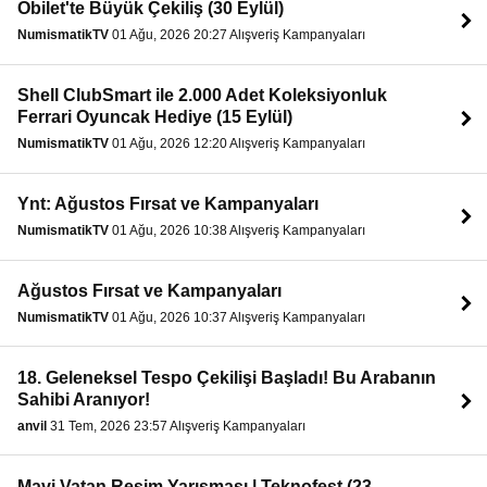
Obilet'te Büyük Çekiliş (30 Eylül)
NumismatikTV
01 Ağu, 2026 20:27 Alışveriş Kampanyaları
Shell ClubSmart ile 2.000 Adet Koleksiyonluk
Ferrari Oyuncak Hediye (15 Eylül)
NumismatikTV
01 Ağu, 2026 12:20 Alışveriş Kampanyaları
Ynt: Ağustos Fırsat ve Kampanyaları
NumismatikTV
01 Ağu, 2026 10:38 Alışveriş Kampanyaları
Ağustos Fırsat ve Kampanyaları
NumismatikTV
01 Ağu, 2026 10:37 Alışveriş Kampanyaları
18. Geleneksel Tespo Çekilişi Başladı! Bu Arabanın
Sahibi Aranıyor!
anvil
31 Tem, 2026 23:57 Alışveriş Kampanyaları
Mavi Vatan Resim Yarışması | Teknofest (23