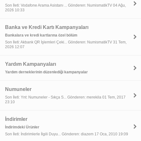
Son İleti: Vodafone Arama Asistanı ... Gönderen: NumismatikTV 04 Ağu,
2026 10:33
Banka ve Kredi Kartı Kampanyaları
Bankalara ve kredi kartlarına özel bölüm
Son İleti: Akbank QR İşlemleri Çeki... Gönderen: NumismatikTV 31 Tem,
2026 12:07
Yardım Kampanyaları
Yardım derneklerinin düzenlediği kampanyalar
Numuneler
Son İleti: Ynt: Numuneler - Sıkça S... Gönderen: merekila 01 Tem, 2017
23:10
İndirimler
İndirimdeki Ürünler
Son İleti: İndirimlerle İlgili Duyu... Gönderen: diazem 17 Oca, 2010 19:09