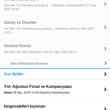
Son İleti: Ynt: Banabak (procter & ... Gönderen: NumismatikTV 27 Haz,
2025 10:00
Görüş ve Öneriler
Son İleti: Ynt: Foruma yorum yazamı... Gönderen: anvil 11 Mar, 2023
14:25
Serbest Kürsü
Son İleti: Ynt: Altın Gönderen: hitex 07 Ağu, 2026 09:12
Geri Dönüşüm Kutusu
Son İletiler
Ynt: Ağustos Fırsat ve Kampanyaları
klewx
08 Ağu, 2026 14:49 Alışveriş Kampanyaları
kingevaletleri kazanan