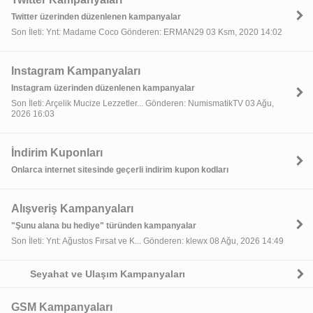
Twitter üzerinden düzenlenen kampanyalar
Son İleti: Ynt: Madame Coco Gönderen: ERMAN29 03 Ksm, 2020 14:02
Instagram Kampanyaları
Instagram üzerinden düzenlenen kampanyalar
Son İleti: Arçelik Mucize Lezzetler... Gönderen: NumismatikTV 03 Ağu,
2026 16:03
İndirim Kuponları
Onlarca internet sitesinde geçerli indirim kupon kodları
Alışveriş Kampanyaları
"Şunu alana bu hediye" türünden kampanyalar
Son İleti: Ynt: Ağustos Fırsat ve K... Gönderen: klewx 08 Ağu, 2026 14:49
Seyahat ve Ulaşım Kampanyaları
GSM Kampanyaları