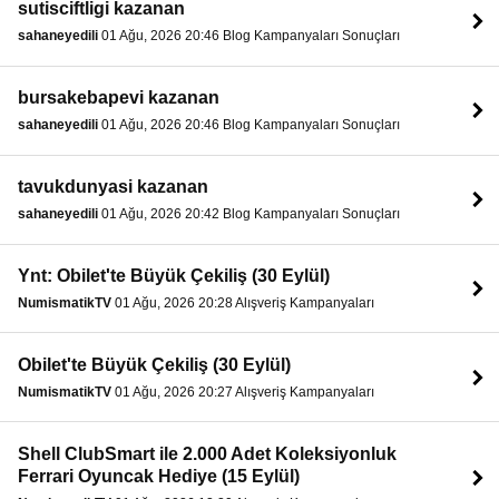
sutisciftligi kazanan
sahaneyedili
01 Ağu, 2026 20:46 Blog Kampanyaları Sonuçları
bursakebapevi kazanan
sahaneyedili
01 Ağu, 2026 20:46 Blog Kampanyaları Sonuçları
tavukdunyasi kazanan
sahaneyedili
01 Ağu, 2026 20:42 Blog Kampanyaları Sonuçları
Ynt: Obilet'te Büyük Çekiliş (30 Eylül)
NumismatikTV
01 Ağu, 2026 20:28 Alışveriş Kampanyaları
Obilet'te Büyük Çekiliş (30 Eylül)
NumismatikTV
01 Ağu, 2026 20:27 Alışveriş Kampanyaları
Shell ClubSmart ile 2.000 Adet Koleksiyonluk
Ferrari Oyuncak Hediye (15 Eylül)