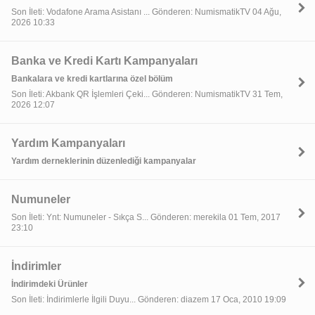
Son İleti: Vodafone Arama Asistanı ... Gönderen: NumismatikTV 04 Ağu,
2026 10:33
Banka ve Kredi Kartı Kampanyaları
Bankalara ve kredi kartlarına özel bölüm
Son İleti: Akbank QR İşlemleri Çeki... Gönderen: NumismatikTV 31 Tem,
2026 12:07
Yardım Kampanyaları
Yardım derneklerinin düzenlediği kampanyalar
Numuneler
Son İleti: Ynt: Numuneler - Sıkça S... Gönderen: merekila 01 Tem, 2017
23:10
İndirimler
İndirimdeki Ürünler
Son İleti: İndirimlerle İlgili Duyu... Gönderen: diazem 17 Oca, 2010 19:09