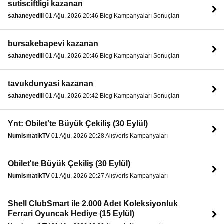
sutisciftligi kazanan
sahaneyedili
01 Ağu, 2026 20:46 Blog Kampanyaları Sonuçları
bursakebapevi kazanan
sahaneyedili
01 Ağu, 2026 20:46 Blog Kampanyaları Sonuçları
tavukdunyasi kazanan
sahaneyedili
01 Ağu, 2026 20:42 Blog Kampanyaları Sonuçları
Ynt: Obilet'te Büyük Çekiliş (30 Eylül)
NumismatikTV
01 Ağu, 2026 20:28 Alışveriş Kampanyaları
Obilet'te Büyük Çekiliş (30 Eylül)
NumismatikTV
01 Ağu, 2026 20:27 Alışveriş Kampanyaları
Shell ClubSmart ile 2.000 Adet Koleksiyonluk
Ferrari Oyuncak Hediye (15 Eylül)