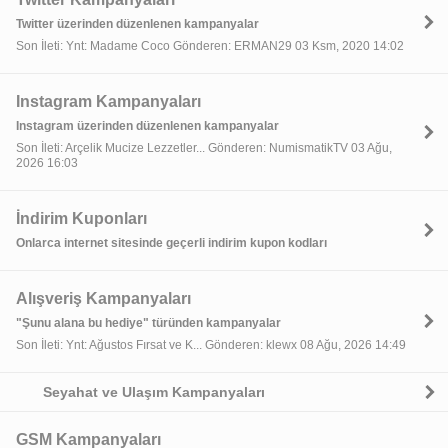
Twitter üzerinden düzenlenen kampanyalar
Son İleti: Ynt: Madame Coco Gönderen: ERMAN29 03 Ksm, 2020 14:02
Instagram Kampanyaları
Instagram üzerinden düzenlenen kampanyalar
Son İleti: Arçelik Mucize Lezzetler... Gönderen: NumismatikTV 03 Ağu,
2026 16:03
İndirim Kuponları
Onlarca internet sitesinde geçerli indirim kupon kodları
Alışveriş Kampanyaları
"Şunu alana bu hediye" türünden kampanyalar
Son İleti: Ynt: Ağustos Fırsat ve K... Gönderen: klewx 08 Ağu, 2026 14:49
Seyahat ve Ulaşım Kampanyaları
GSM Kampanyaları