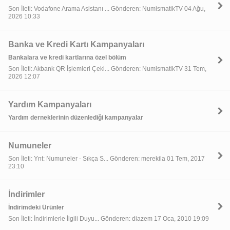
Son İleti: Vodafone Arama Asistanı ... Gönderen: NumismatikTV 04 Ağu,
2026 10:33
Banka ve Kredi Kartı Kampanyaları
Bankalara ve kredi kartlarına özel bölüm
Son İleti: Akbank QR İşlemleri Çeki... Gönderen: NumismatikTV 31 Tem,
2026 12:07
Yardım Kampanyaları
Yardım derneklerinin düzenlediği kampanyalar
Numuneler
Son İleti: Ynt: Numuneler - Sıkça S... Gönderen: merekila 01 Tem, 2017
23:10
İndirimler
İndirimdeki Ürünler
Son İleti: İndirimlerle İlgili Duyu... Gönderen: diazem 17 Oca, 2010 19:09