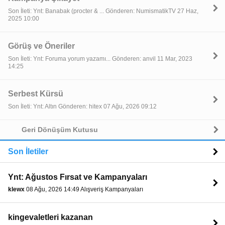
Son İleti: Ynt: Banabak (procter & ... Gönderen: NumismatikTV 27 Haz,
2025 10:00
Görüş ve Öneriler
Son İleti: Ynt: Foruma yorum yazamı... Gönderen: anvil 11 Mar, 2023
14:25
Serbest Kürsü
Son İleti: Ynt: Altın Gönderen: hitex 07 Ağu, 2026 09:12
Geri Dönüşüm Kutusu
Son İletiler
Ynt: Ağustos Fırsat ve Kampanyaları
klewx
08 Ağu, 2026 14:49 Alışveriş Kampanyaları
kingevaletleri kazanan