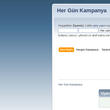
Her Gün Kampanya
Hoşgeldiniz
Ziyaretçi
. Lütfen
giriş yapın
ve
Kullanıcı adınızı, şifrenizi ve aktif kalma süre
Ana Sayfa
Hergün Kampanya
Yardı
Her Gün Kampanya 
Uyarı