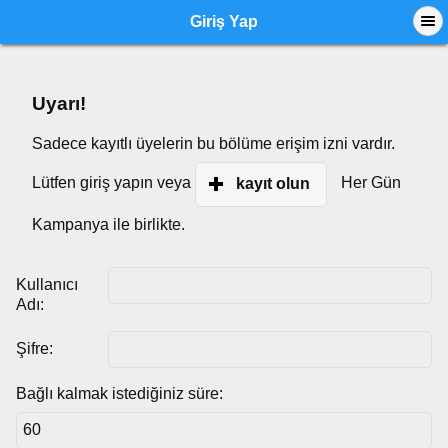
Giriş Yap
Uyarı!
Sadece kayıtlı üyelerin bu bölüme erişim izni vardır.
Lütfen giriş yapın veya
Her Gün
kayıt olun
Kampanya ile birlikte.
Kullanıcı
Adı:
Şifre:
Bağlı kalmak istediğiniz süre: