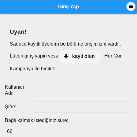
Giriş Yap
Uyarı!
Sadece kayıtlı üyelerin bu bölüme erişim izni vardır.
Lütfen giriş yapın veya
Her Gün
kayıt olun
Kampanya ile birlikte.
Kullanıcı
Adı:
Şifre:
Bağlı kalmak istediğiniz süre: