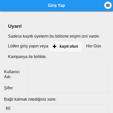
Giriş Yap
Uyarı!
Sadece kayıtlı üyelerin bu bölüme erişim izni vardır.
Lütfen giriş yapın veya
Her Gün
kayıt olun
Kampanya ile birlikte.
Kullanıcı
Adı:
Şifre:
Bağlı kalmak istediğiniz süre: