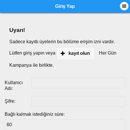
Giriş Yap
Uyarı!
Sadece kayıtlı üyelerin bu bölüme erişim izni vardır.
Lütfen giriş yapın veya
Her Gün
kayıt olun
Kampanya ile birlikte.
Kullanıcı
Adı:
Şifre:
Bağlı kalmak istediğiniz süre: