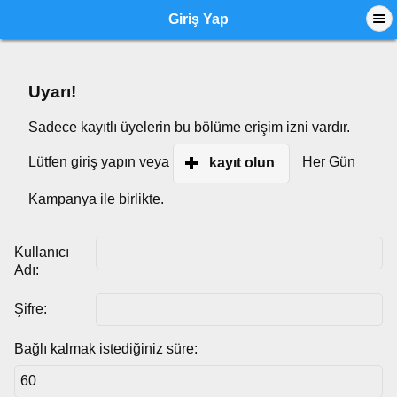
Giriş Yap
Uyarı!
Sadece kayıtlı üyelerin bu bölüme erişim izni vardır.
Lütfen giriş yapın veya
Her Gün
kayıt olun
Kampanya ile birlikte.
Kullanıcı
Adı:
Şifre:
Bağlı kalmak istediğiniz süre: