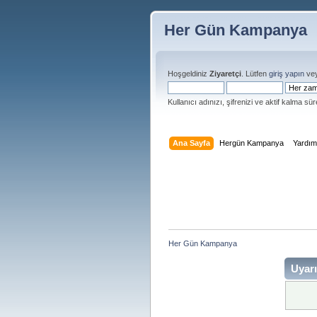
Her Gün Kampanya
Hoşgeldiniz
Ziyaretçi
. Lütfen
giriş yapın
ve
Kullanıcı adınızı, şifrenizi ve aktif kalma süre
Ana Sayfa
Hergün Kampanya
Yardı
Her Gün Kampanya 
Uyarı