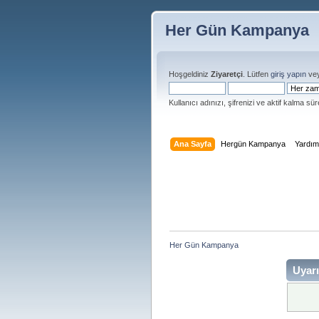
Her Gün Kampanya
Hoşgeldiniz
Ziyaretçi
. Lütfen
giriş yapın
ve
Kullanıcı adınızı, şifrenizi ve aktif kalma süre
Ana Sayfa
Hergün Kampanya
Yardı
Her Gün Kampanya 
Uyarı