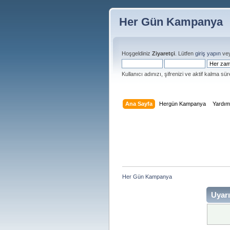
Her Gün Kampanya
Hoşgeldiniz
Ziyaretçi
. Lütfen
giriş yapın
ve
Kullanıcı adınızı, şifrenizi ve aktif kalma süre
Ana Sayfa
Hergün Kampanya
Yardı
Her Gün Kampanya 
Uyarı